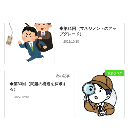
代表ブログ
前の記事
◆第31回（マネジメントのアッ
プグレード）
2022/10/10
代表ブログ
次の記事
◆第33回（問題の構造を探求す
る）
2022/12/18