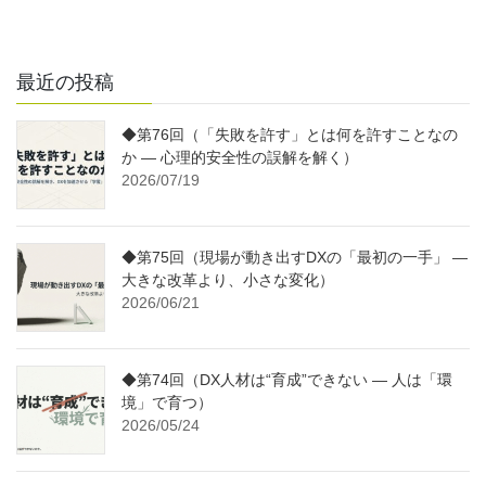
最近の投稿
◆第76回（「失敗を許す」とは何を許すことなの
か ― 心理的安全性の誤解を解く）
2026/07/19
◆第75回（現場が動き出すDXの「最初の一手」 ―
大きな改革より、小さな変化）
2026/06/21
◆第74回（DX人材は“育成”できない ― 人は「環
境」で育つ）
2026/05/24