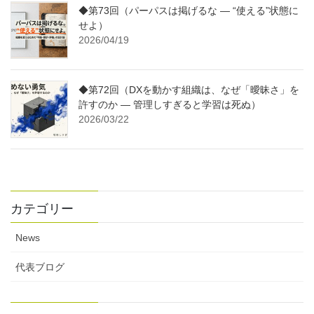
◆第73回（パーパスは掲げるな ― “使える”状態に
せよ）
2026/04/19
◆第72回（DXを動かす組織は、なぜ「曖昧さ」を
許すのか ― 管理しすぎると学習は死ぬ）
2026/03/22
カテゴリー
News
代表ブログ