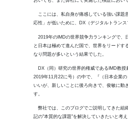
おいても、また弊社にて実施した検証におい
ここには、私自身が痛感している強い課題意
応性」が低いために、DX（デジタルトラン
2019年のIMDの世界競争⼒ランキングで
と⽇本は極めて進んだ国で、世界をリードす
なり問題が多いという結果でした。
DX（同）研究の世界的権威であるIMD教授
2019年11月22に号）の中で、『（日本
いいが、新しいことに後ろ向きで、俊敏に動
す。
弊社では、このブログでご説明してきた組織
記の”本質的な課題”を解決していきたいと考