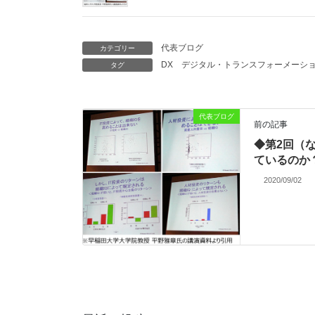
代表ブログ
カテゴリー
DX
デジタル・トランスフォーメーシ
タグ
代表ブログ
前の記事
◆第2回（
ているのか
2020/09/02