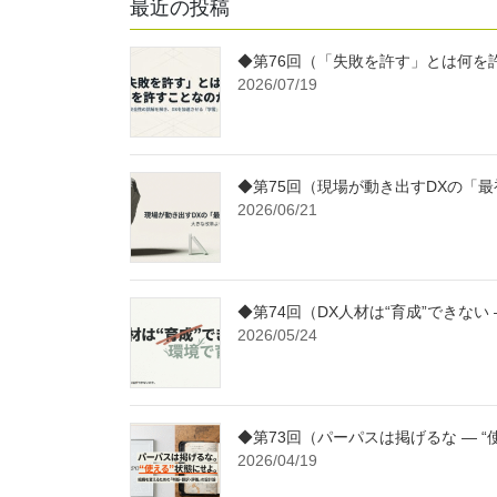
最近の投稿
◆第76回（「失敗を許す」とは何を
2026/07/19
◆第75回（現場が動き出すDXの「最
2026/06/21
◆第74回（DX人材は“育成”できない
2026/05/24
◆第73回（パーパスは掲げるな ― “
2026/04/19