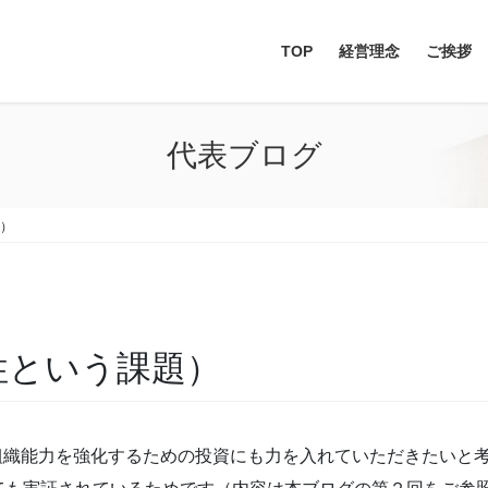
TOP
経営理念
ご挨拶
代表ブログ
題）
性という課題）
組織能力を強化するための投資にも力を入れていただきたいと