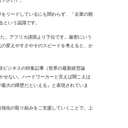
照下さい）。
界をリードしているにも関わらず、「企業の順
るという認識です。
でした。アフリカ諸国より下位です。厳密にいう
化の変えやすさやそのスピードを考えると、か
日経ビジネスの特集記事（世界の最新経営論
動かせない。ハードワーカーと⾔えば聞こえは
が最⼤の障壁だといえる』と表現されていま
力強化の取り組みをご支援していくことで、上