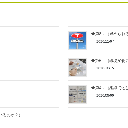
◆第8回（求められる
2020/11/07
◆第6回（環境変化
2020/10/15
◆第4回（組織IQと
2020/09/09
いるのか？）