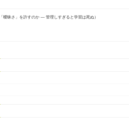
ぜ「曖昧さ」を許すのか ― 管理しすぎると学習は死ぬ）