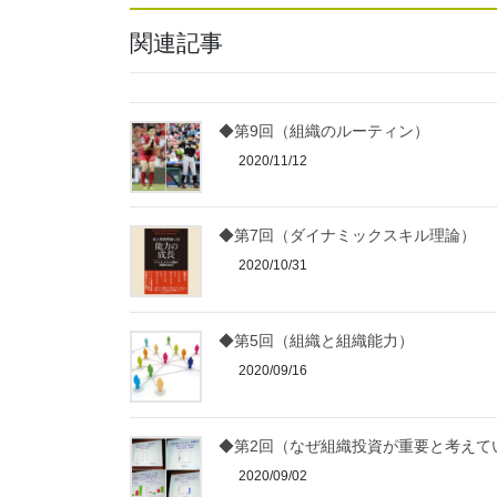
関連記事
◆第9回（組織のルーティン）
2020/11/12
◆第7回（ダイナミックスキル理論）
2020/10/31
◆第5回（組織と組織能力）
2020/09/16
◆第2回（なぜ組織投資が重要と考えて
2020/09/02