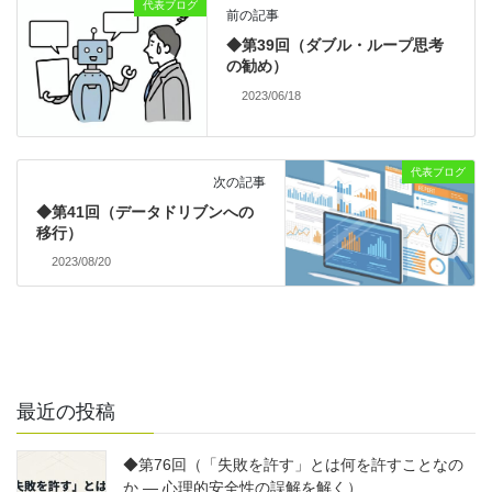
代表ブログ
前の記事
◆第39回（ダブル・ループ思考
の勧め）
2023/06/18
代表ブログ
次の記事
◆第41回（データドリブンへの
移行）
2023/08/20
最近の投稿
◆第76回（「失敗を許す」とは何を許すことなの
か ― 心理的安全性の誤解を解く）