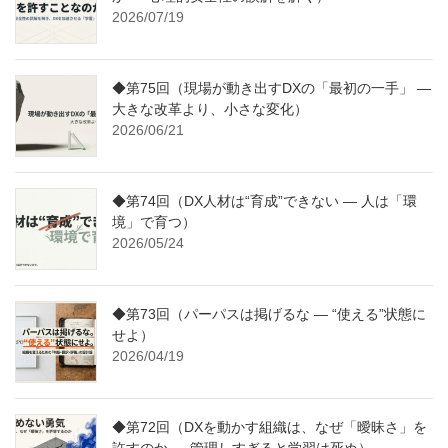
2026/07/19
◆第75回（現場が動き出すDXの「最初の一手」 ―
大きな改革より、小さな変化）
2026/06/21
◆第74回（DX人材は“育成”できない ― 人は「環
境」で育つ）
2026/05/24
◆第73回（パーパスは掲げるな ― “使える”状態に
せよ）
2026/04/19
◆第72回（DXを動かす組織は、なぜ「曖昧さ」を