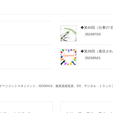
◆第40回（仕事の“
2023/07/23
）
◆第38回（着目さ
2023/05/21
ージメントマネジメント、ISO30414、無形資産投資、DX、デジタル・トラン