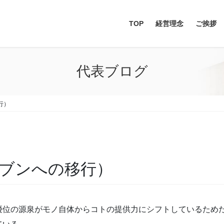
TOP
経営理念
ご挨拶
代表ブログ
行）
リブンへの移行）
優位の源泉がモノ自体からコトの提供力にシフトしているため