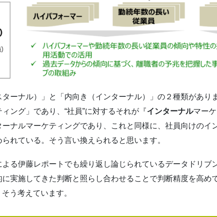
ターナル）」と「内向き（インターナル）」の２種類がありま
ティング」であり、“社員”に対するそれが『
インターナル
マーケ
ターナルマーケティングであり、これと同様に、社員向けのイ
められている。そう言い換えられると思います。
による伊藤レポートでも繰り返し論じられているデータドリブ
的に実施してきた判断と照らし合わせることで判断精度を高め
。そう考えています。