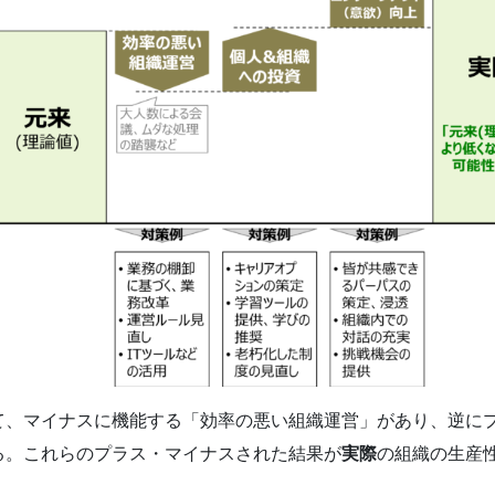
て、マイナスに機能する「効率の悪い組織運営」があり、逆に
る。これらのプラス・マイナスされた結果が
実際
の組織の生産