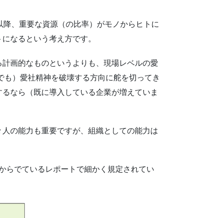
以降、重要な資源（の比率）がモノからヒトに
トになるという考え方です。
る計画的なものというよりも、現場レベルの愛
までも）愛社精神を破壊する方向に舵を切ってき
するなら（既に導入している企業が増えていま
々人の能力も重要ですが、組織としての能力は
どからでているレポートで細かく規定されてい