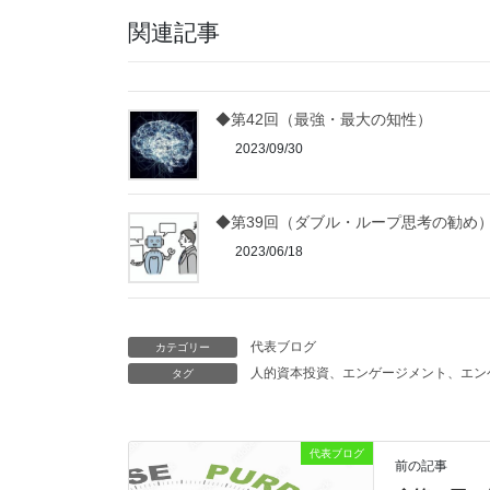
関連記事
◆第42回（最強・最大の知性）
2023/09/30
◆第39回（ダブル・ループ思考の勧め
2023/06/18
代表ブログ
カテゴリー
人的資本投資、エンゲージメント、エンゲ
タグ
代表ブログ
前の記事