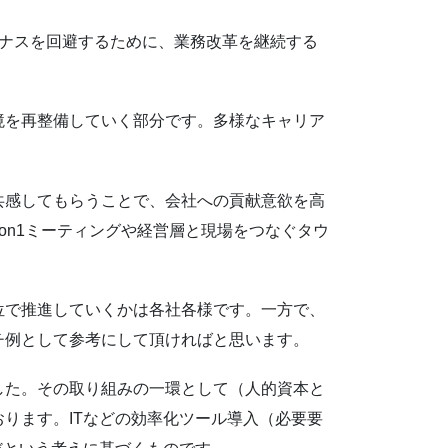
イナスを回避するために、業務改革を継続する
境を再整備していく部分です。多様なキャリア
。
共感してもらうことで、会社への貢献意欲を高
on1ミーティングや経営層と現場をつなぐタウ
位で推進していくかは各社各様です。一方で、
チ例として参考にして頂ければと思います。
した。その取り組みの一環として（人的資本と
ります。ITなどの効率化ツール導入（必要要