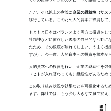
てその改善サイクルのスピードが重要になっ
ただ、それ以上の意義に
企業の継続性（サス
移行している。このため人的資本に投資して
もともと日本はバランスよく両方に投資をし
社精神などに依存した現場の自発的な活動にな
たため、その根底が崩れてしまい、うまく機
すが）、今一度、人的資本への投資を根本か
人的資本への投資を行い、企業の継続性を強
（ヒトが入れ替わっても）継続性があるため
この取り組み状況や効果などを可視化するため
ます。弊社では、もう少し大きな文脈で捉え