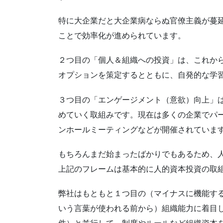
特に大企業だと大企業病ならぬ官僚主義が蔓
ことで効率化が進められています。
２つ目の「個人＆組織への投資」は、これか
オプションを策定するとともに、自発的な学
３つ目の「エンゲージメント（意欲）向上」
めていく取組みです。現在は多くの企業でパー
ンホールミーティングなどが開催されていま
もちろんまだ始まったばかりでもあるため、
上記のフレームは基本的に人的資本投資の取
弊社はもともと１つ目の（マイナスに機能す
いう言葉が使われる前から）組織能力に着目し