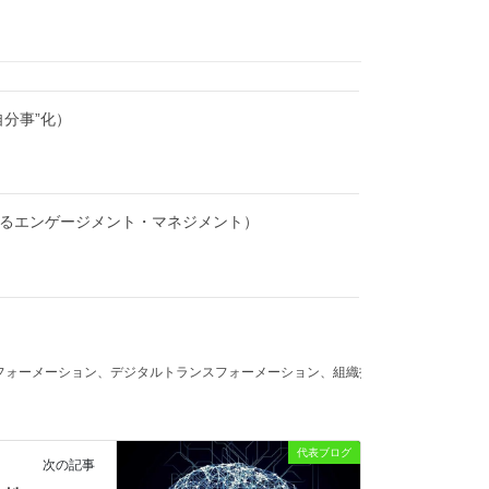
自分事”化）
れるエンゲージメント・マネジメント）
スフォーメーション、デジタルトランスフォーメーション、組織投資、組織能力
代表ブログ
次の記事