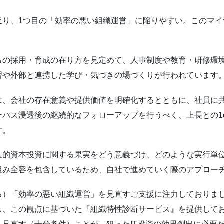
延り、1つ目の「効率の悪い組織運営」に陥りやすい。このマ
らの採用・育成の在り方を見定めて、人事制度や教育・研修環
習や外部と連携した学び・気づきの場づくりが行われています
は、会社の存在意義や提供価値を明確化するとともに、社員に
パス浸透後の継続的なフォローアップを行うべく、上長との1
す。
人的資本投資に関する果実をどう意義づけ、どのような実行単
組み全容を包含しているため、自社で進めていく際のアプロー
る）「効率の悪い組織運営」を見直すご支援に注力しておりま
、この観点に基づいた『組織特性診断サービス』を提供してお