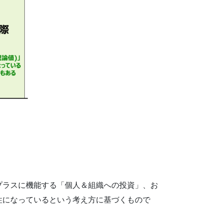
プラスに機能する「個人＆組織への投資」、お
性になっているという考え方に基づくもので