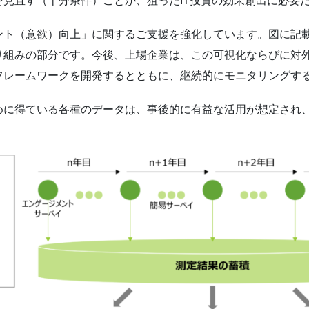
見直す（十分条件）ことが、狙ったIT投資の効果創出に必要
ント（意欲）向上」に関するご支援を強化しています。図に記
り組みの部分です。今後、上場企業は、この可視化ならびに対
フレームワークを開発するとともに、継続的にモニタリングす
めに得ている各種のデータは、事後的に有益な活用が想定され