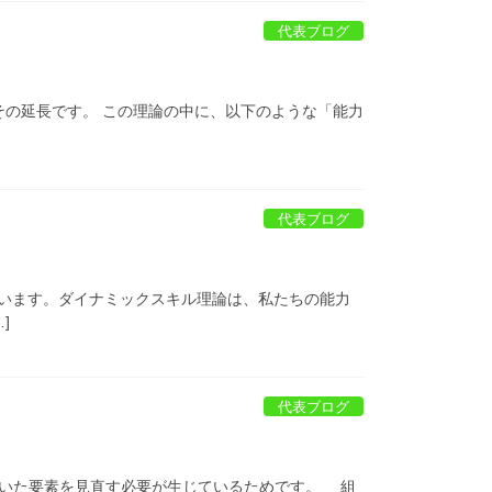
代表ブログ
その延長です。 この理論の中に、以下のような「能力
代表ブログ
います。ダイナミックスキル理論は、私たちの能力
]
代表ブログ
ていた要素を見直す必要が生じているためです。 組