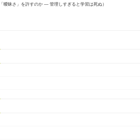
ぜ「曖昧さ」を許すのか ― 管理しすぎると学習は死ぬ）