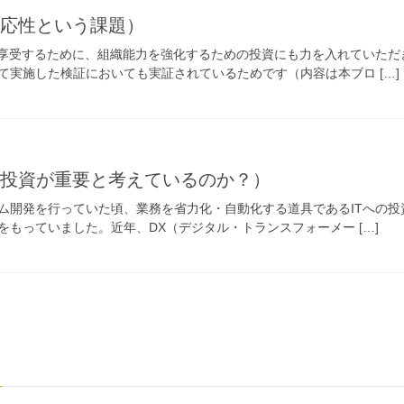
順応性という課題）
享受するために、組織能力を強化するための投資にも力を入れていただ
て実施した検証においても実証されているためです（内容は本ブロ […]
織投資が重要と考えているのか？）
開発を行っていた頃、業務を省力化・自動化する道具であるITへの投
もっていました。近年、DX（デジタル・トランスフォーメー […]