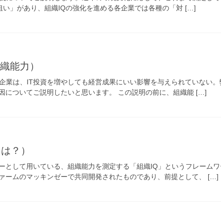
狙い」があり、組織IQの強化を進める各企業では各種の「対 […]
組織能力）
い企業は、IT投資を増やしても経営成果にいい影響を与えられていない
についてご説明したいと思います。 この説明の前に、組織能 […]
とは？）
として用いている、組織能力を測定する「組織IQ」というフレームワ
ァームのマッキンゼーで共同開発されたものであり、前提として、 […]