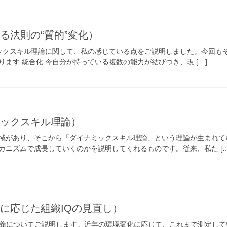
る法則の“質的”変化）
ックスキル理論に関して、私の感じている点をご説明しました。今回も
ます 統合化 今自分が持っている複数の能力が結びつき、現 […]
ミックスキル理論）
域があり、そこから「ダイナミックスキル理論」という理論が生まれて
カニズムで成長していくのかを説明してくれるものです。従来、私た […
に応じた組織IQの見直し）
義についてご説明します。近年の環境変化に応じて、これまで測定し