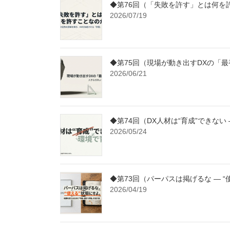
◆第76回（「失敗を許す」とは何を
2026/07/19
◆第75回（現場が動き出すDXの「最
2026/06/21
◆第74回（DX人材は“育成”できない
2026/05/24
◆第73回（パーパスは掲げるな ― “
2026/04/19