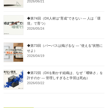
2026/06/21
◆第74回（DX人材は“育成”できない ― 人は「環
境」で育つ）
2026/05/24
◆第73回（パーパスは掲げるな ― “使える”状態に
せよ）
2026/04/19
◆第72回（DXを動かす組織は、なぜ「曖昧さ」を
許すのか ― 管理しすぎると学習は死ぬ）
2026/03/22