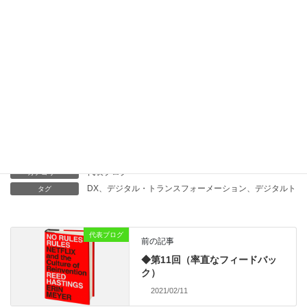
◆第29回（エンゲージメント・マネジメント）
2022/08/14
◆第28回（学習する組織の意義）
2022/07/10
代表ブログ
カテゴリー
DX、デジタル・トランスフォーメーション、デジタルトラ
タグ
代表ブログ
前の記事
◆第11回（率直なフィードバッ
ク）
2021/02/11