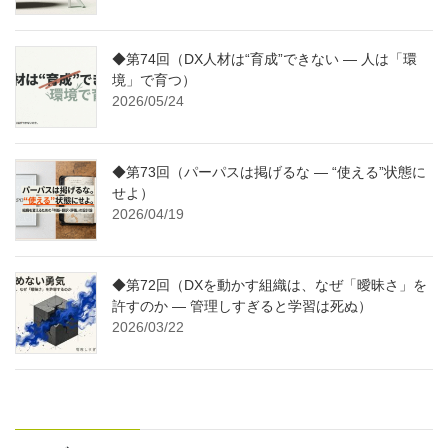
◆第74回（DX人材は“育成”できない ― 人は「環
境」で育つ）
2026/05/24
◆第73回（パーパスは掲げるな ― “使える”状態に
せよ）
2026/04/19
◆第72回（DXを動かす組織は、なぜ「曖昧さ」を
許すのか ― 管理しすぎると学習は死ぬ）
2026/03/22