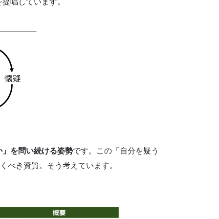
を提唱しています。
か」を問い続ける姿勢
です。この「自分を疑う
磨くべき資質。そう考えています。