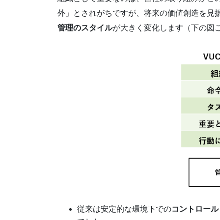
外」とされがちですが、将来の価値創造を見据
管理のスタイル
が大きく変化します（下の図
従来は安定的な環境下での
コントロール