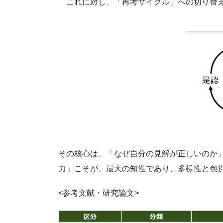
これに対し、「再考サイクル」への切り替え
その核心は、「なぜ自分の見解が正しいのか
力」こそが、最大の知性であり、多様性と包摂
<参考文献・研究論文>