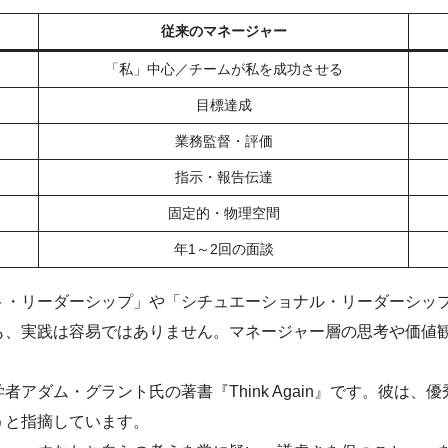
従来のマネージャー
「私」中心／チームが私を成功させる
目標達成
業務監督・評価
指示・報告伝達
固定的・物理空間
年1～2回の面談
ト・リーダーシップ」や「シチュエーショナル・リーダーシッ
、実践は容易ではありません。マネージャー層の思考や価値
ダム・グラント氏の著書『Think Again』です。彼は
うと指摘しています。