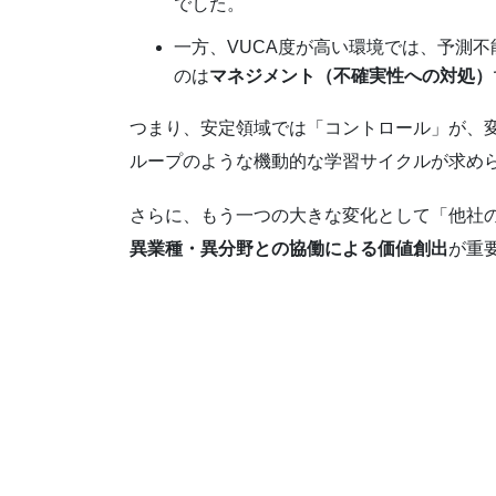
でした。
一方、VUCA度が高い環境では、予測
のは
マネジメント（不確実性への対処）
つまり、安定領域では「コントロール」が、変
ループのような機動的な学習サイクルが求め
さらに、もう一つの大きな変化として「他社
異業種・異分野との協働による価値創出
が重