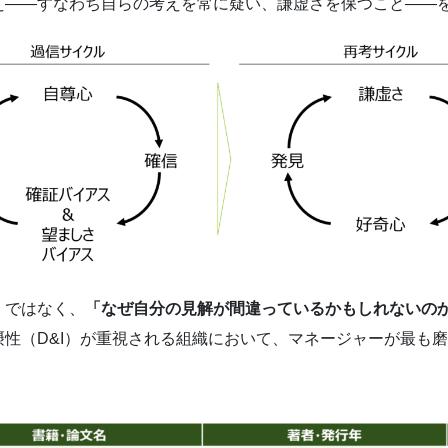
――すなわち自らの考えを常に疑い、謙虚さを保つこと――
」ではなく、
「なぜ自分の見解が間違っているかもしれないの
性（D&I）が重視される組織において、マネージャーが最も