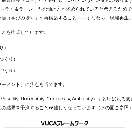
、顧客体験（コト）へと移行しているという構造変化がありま
「トライ＆ラーン」型の働き方が求められていると考えるため
境（学びの場）」を再構築すること――すなわち「現場再生
ことを推奨しています。
り）
づくり）
づくり）
ワーメント」に焦点を当てます。
lity, Uncertainty, Complexity, Ambiguity
動の結果を予測することが難しくなっています（下の図ご参照