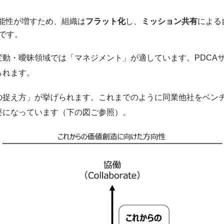
不能性が増すため、組織は
フラット化
し、
ミッション共有
による
です。
動・曖昧領域では「マネジメント」が適しています。PDCAサ
られます。
の捉え方」が挙げられます。これまでのように同業他社をベン
要になっています（下の図ご参照）。