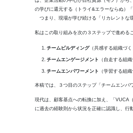
は、企業活動の中心が自社資源（モノ）から
の学びに還元する（トライ&エラーならぬ）
つまり、現場が学び続ける「リカレントな環
私はこの取り組みを次の３ステップで進める
チームビルディング
（共感する組織づく
チームエンゲージメント
（自走する組織
チームエンパワーメント
（学習する組織
本稿では、３つ目のステップ「チームエンパ
現代は、顧客基点への転換に加え、「VUCA（Volati
に過去の経験則から状況を正確に認識し、行