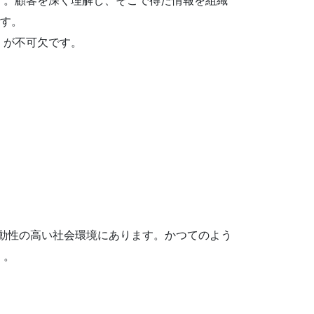
す。顧客を深く理解し、そこで得た情報を組織
です。
」が不可欠です。
）」と呼ばれる変動性の高い社会環境にあります。かつてのよう
）。