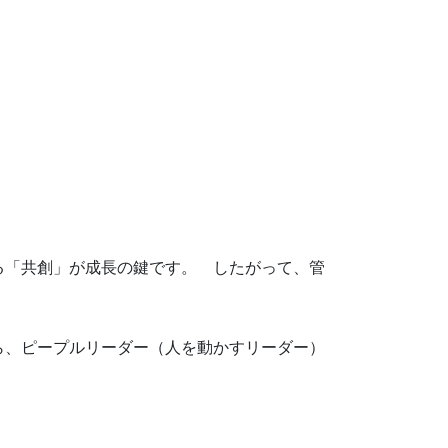
る「共創」が成長の鍵です。 したがって、管
ら、ピープルリーダー（人を動かすリーダー）