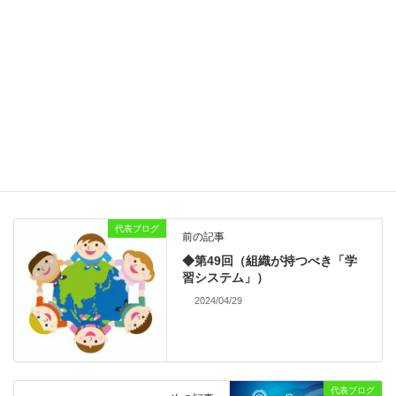
サイト
次回のコメントで使用するためブラウザーに自分の名前、メール
アドレス、サイトを保存する。
代表ブログ
前の記事
◆第49回（組織が持つべき「学
習システム」）
2024/04/29
代表ブログ