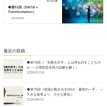
次の記事
◆第51回（DXのX＝
Transformation）
2024/06/30
最近の投稿
◆第76回（「失敗を許す」とは何を許すことなの
か ― 心理的安全性の誤解を解く）
2026/07/19
◆第75回（現場が動き出すDXの「最初の一手」 ―
大きな改革より、小さな変化）
2026/06/21